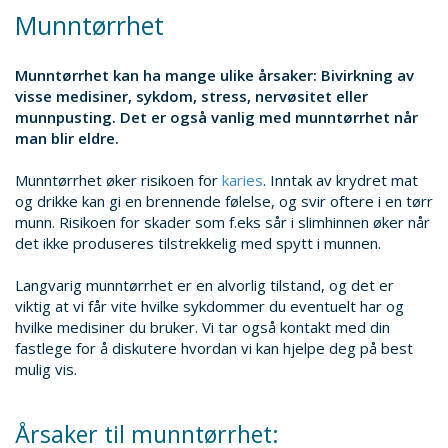
Munntørrhet
Munntørrhet kan ha mange ulike årsaker: Bivirkning av
visse medisiner, sykdom, stress, nervøsitet eller
munnpusting. Det er også vanlig med munntørrhet når
man blir eldre.
Munntørrhet øker risikoen for
karies
. Inntak av krydret mat
og drikke kan gi en brennende følelse, og svir oftere i en tørr
munn. Risikoen for skader som f.eks sår i slimhinnen øker når
det ikke produseres tilstrekkelig med spytt i munnen.
Langvarig munntørrhet er en alvorlig tilstand, og det er
viktig at vi får vite hvilke sykdommer du eventuelt har og
hvilke medisiner du bruker. Vi tar også kontakt med din
fastlege for å diskutere hvordan vi kan hjelpe deg på best
mulig vis.
Årsaker til munntørrhet: