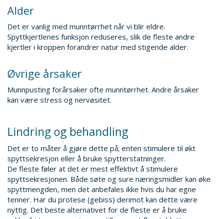
Alder
Det er vanlig med munntørrhet når vi blir eldre.
Spyttkjertlenes funksjon reduseres, slik de fleste andre
kjertler i kroppen forandrer natur med stigende alder.
Øvrige årsaker
Munnpusting forårsaker ofte munntørrhet. Andre årsaker
kan være stress og nervøsitet.
Lindring og behandling
Det er to måter å gjøre dette på; enten stimulere til økt
spyttsekresjon eller å bruke spytterstatninger.
De fleste føler at det er mest effektivt å stimulere
spyttsekresjonen. Både søte og sure næringsmidler kan øke
spyttmengden, men det anbefales ikke hvis du har egne
tenner. Har du protese (gebiss) derimot kan dette være
nyttig. Det beste alternativet for de fleste er å bruke