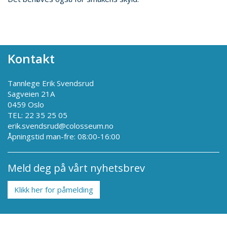
Kontakt
Tannlege Erik Svendsrud
Sagveien 21A
0459 Oslo
TEL: 22 35 25 05
erik.svendsrud@colosseum.no
Åpningstid man-fre: 08:00-16:00
Meld deg på vårt nyhetsbrev
Klikk her for påmelding