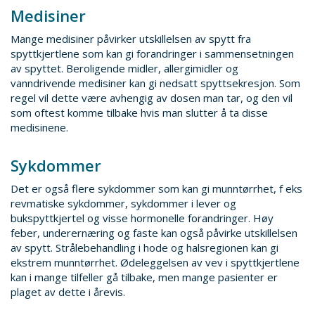
Medisiner
Mange medisiner påvirker utskillelsen av spytt fra
spyttkjertlene som kan gi forandringer i sammensetningen
av spyttet. Beroligende midler, allergimidler og
vanndrivende medisiner kan gi nedsatt spyttsekresjon. Som
regel vil dette være avhengig av dosen man tar, og den vil
som oftest komme tilbake hvis man slutter å ta disse
medisinene.
Sykdommer
Det er også flere sykdommer som kan gi munntørrhet, f eks
revmatiske sykdommer, sykdommer i lever og
bukspyttkjertel og visse hormonelle forandringer. Høy
feber, underernæring og faste kan også påvirke utskillelsen
av spytt. Strålebehandling i hode og halsregionen kan gi
ekstrem munntørrhet. Ødeleggelsen av vev i spyttkjertlene
kan i mange tilfeller gå tilbake, men mange pasienter er
plaget av dette i årevis.