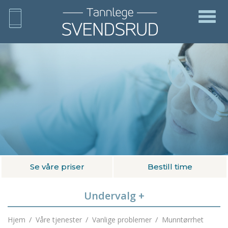
Se våre priser
Bestill time
Undervalg
+
/
/
/
Hjem
Våre tjenester
Vanlige problemer
Munntørrhet