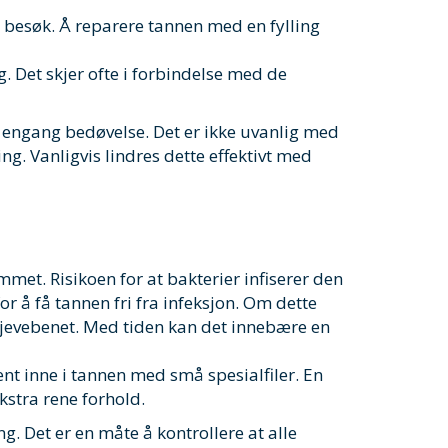
t besøk. Å reparere tannen med en fylling
g. Det skjer ofte i forbindelse med de
e engang bedøvelse. Det er ikke uvanlig med
ng. Vanligvis lindres dette effektivt med
met. Risikoen for at bakterier infiserer den
r å få tannen fri fra infeksjon. Om dette
 kjevebenet. Med tiden kan det innebære en
t inne i tannen med små spesialfiler. En
stra rene forhold.
. Det er en måte å kontrollere at alle