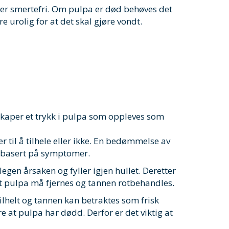
er smertefri. Om pulpa er død behøves det
e urolig for at det skal gjøre vondt.
 skaper et trykk i pulpa som oppleves som
til å tilhele eller ikke. En bedømmelse av
le basert på symptomer.
egen årsaken og fyller igjen hullet. Deretter
t pulpa må fjernes og tannen rotbehandles.
lhelt og tannen kan betraktes som frisk
at pulpa har dødd. Derfor er det viktig at