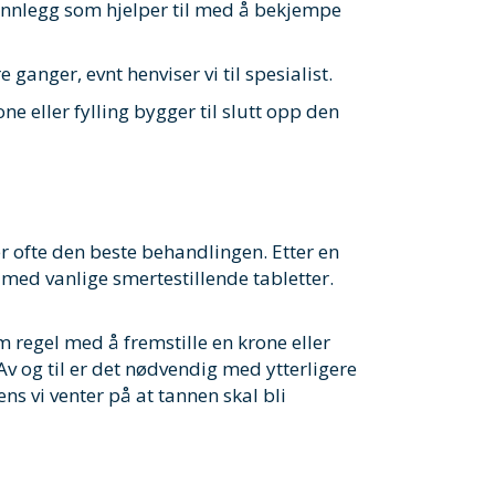
e innlegg som hjelper til med å bekjempe
ganger, evnt henviser vi til spesialist.
e eller fylling bygger til slutt opp den
er ofte den beste behandlingen. Etter en
 med vanlige smertestillende tabletter.
 regel med å fremstille en krone eller
Av og til er det nødvendig med ytterligere
ns vi venter på at tannen skal bli