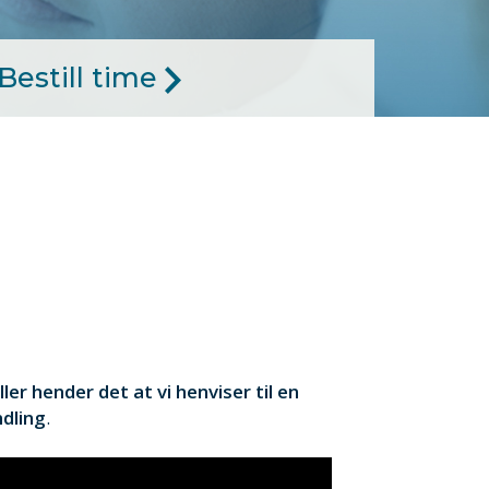
Bestill time
ler hender det at vi henviser til en
ndling
.