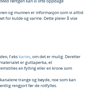
g. Med røntgen kan vi ofte oppdage
nen og munnen er informasjon som vi alltid
et for kulde og varme. Dette pleier å vise
den, f.eks
karies
, om det er mulig. Deretter
smaterialet er guttaperka, et
emstilles en fylling eller en krone som
 rotkanalene trange og bøyde, noe som kan
entlig rengjort før de rotfylles.