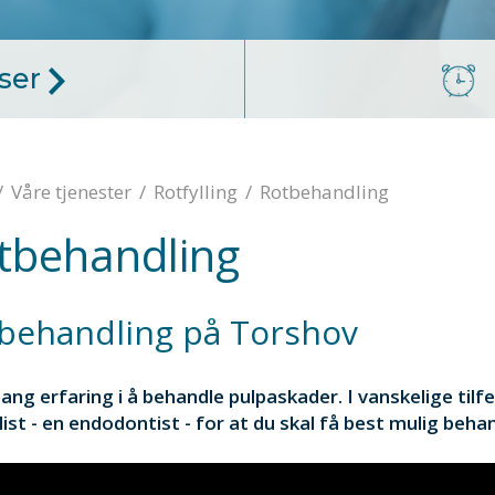
iser
/
Våre tjenester
/
Rotfylling
/
Rotbehandling
tbehandling
behandling på Torshov
lang erfaring i å behandle pulpaskader. I vanskelige tilfel
list - en endodontist - for at du skal få best mulig beha