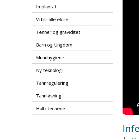
Implantat
Vi blir alle eldre
Tenner og graviditet
Barn og Ungdom
Munnhygiene
Ny teknologi
Tannregulering
Tannløsning
Hull i tennene
Inf