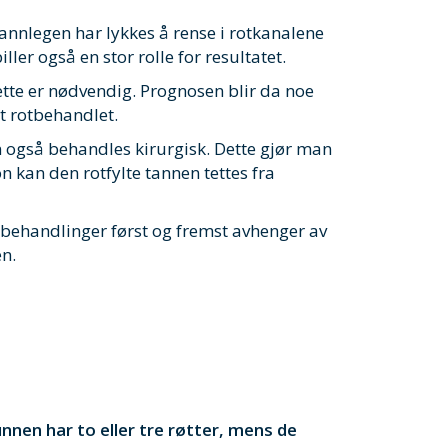
tannlegen har lykkes å rense i rotkanalene
ller også en stor rolle for resultatet.
tte er nødvendig. Prognosen blir da noe
t rotbehandlet.
an også behandles kirurgisk. Dette gjør man
on kan den rotfylte tannen tettes fra
tbehandlinger først og fremst avhenger av
n.
nnen har to eller tre røtter, mens de