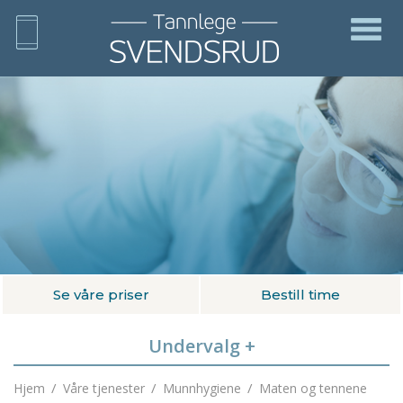
Se våre priser
Bestill time
Undervalg
+
/
/
/
Hjem
Våre tjenester
Munnhygiene
Maten og tennene