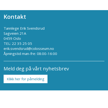
Kontakt
Tannlege Erik Svendsrud
Sagveien 21A
0459 Oslo
TEL: 22 35 25 05
erik.svendsrud@colosseum.no
Åpningstid man-fre: 08:00-16:00
Meld deg på vårt nyhetsbrev
Klikk her for påmelding