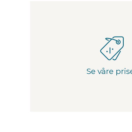
Se våre pris