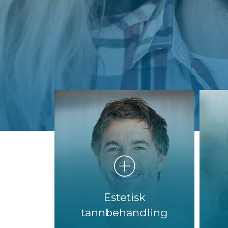
Estetisk
tannbehandling