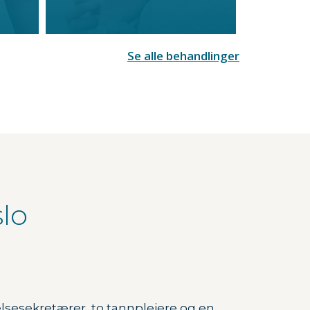
Se alle behandlinger
lo
helsesekretærer, to tannpleiere og en