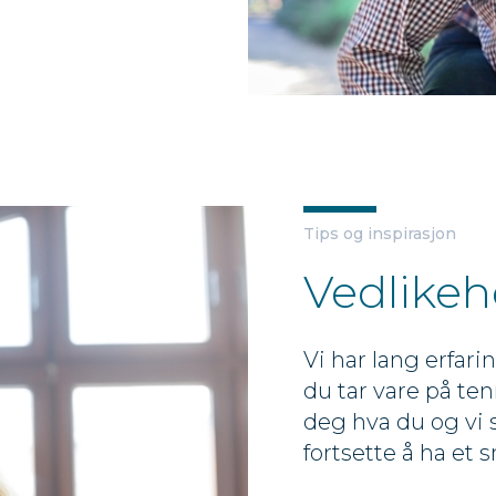
Tips og inspirasjon
Vedlikeh
Vi har lang erfa
du tar vare på ten
deg hva du og vi 
fortsette å ha et