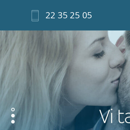
22 35 25 05