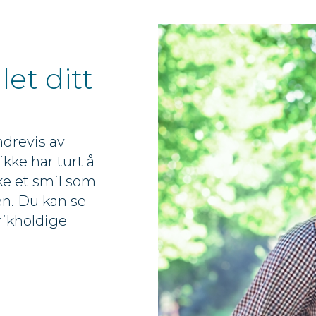
let ditt
ndrevis av
kke har turt å
ke et smil som
en. Du kan se
rikholdige