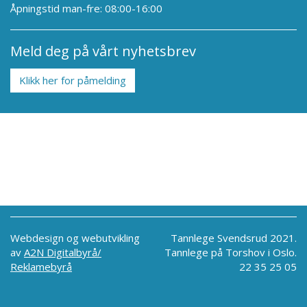
Åpningstid man-fre: 08:00-16:00
Meld deg på vårt nyhetsbrev
Klikk her for påmelding
Webdesign og webutvikling
Tannlege Svendsrud 2021.
av
A2N Digitalbyrå/
Tannlege på Torshov i Oslo.
Reklamebyrå
22 35 25 05