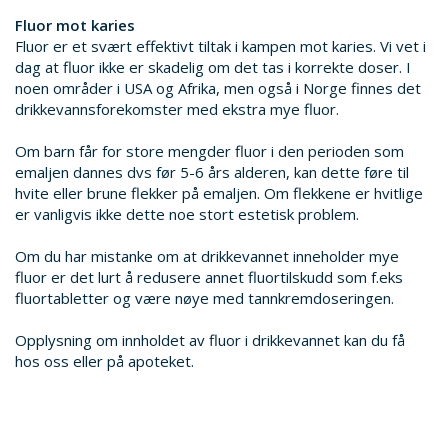
Fluor mot karies
Fluor er et svært effektivt tiltak i kampen mot karies. Vi vet i
dag at fluor ikke er skadelig om det tas i korrekte doser. I
noen områder i USA og Afrika, men også i Norge finnes det
drikkevannsforekomster med ekstra mye fluor.
Om barn får for store mengder fluor i den perioden som
emaljen dannes dvs før 5-6 års alderen, kan dette føre til
hvite eller brune flekker på emaljen. Om flekkene er hvitlige
er vanligvis ikke dette noe stort estetisk problem.
Om du har mistanke om at drikkevannet inneholder mye
fluor er det lurt å redusere annet fluortilskudd som f.eks
fluortabletter og være nøye med tannkremdoseringen.
Opplysning om innholdet av fluor i drikkevannet kan du få
hos oss eller på apoteket.