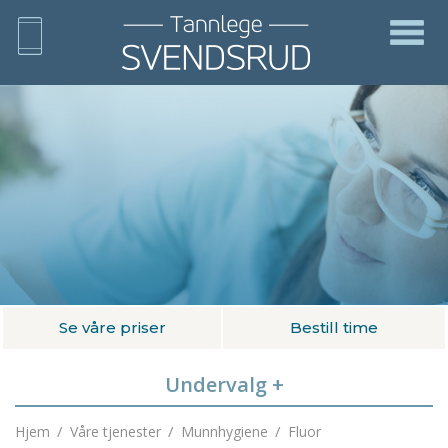
Se våre priser
Bestill time
Undervalg
+
/
/
/
Hjem
Våre tjenester
Munnhygiene
Fluor