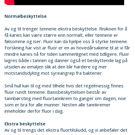
Normalbeskyttelse
Av og til trenger tennene ekstra beskyttelse. Risikoen for å
få karies kan være større enn normalt, eller tennene er
følsomme og iser. Fluor kan da hjelpe oss å styrke tennene.
Forskning har vist ar fluor er en av hovedårsakene til at vi får
mindre karies nå for tiden sammenlignet med tidligere. Fluor
lagres både i tannen og danner også et beskyttende lag på
utsiden av emaljen slik at den blir hardere og mer
motstandsdyktig mot syreangrep fra bakterier.
Små hull kan til og med tilhele hvis det regelmessig finnes
fluor rundt tennene. Basisbeskyttelsen består av
tannbørsting med fluortannkrem to ganger om dagen, noe
som er bra for alle munner. Nesten alle tannkremer
inneholder derfor fluor i dag.
Ekstra beskyttelse
Av og til trengs det ekstra fluortilskudd, og vi anbefaler det