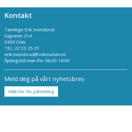
Kontakt
Tannlege Erik Svendsrud
Sagveien 21A
0459 Oslo
TEL: 22 35 25 05
erik.svendsrud@colosseum.no
Åpningstid man-fre: 08:00-16:00
Meld deg på vårt nyhetsbrev
Klikk her for påmelding