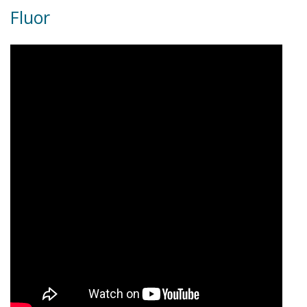
Fluor