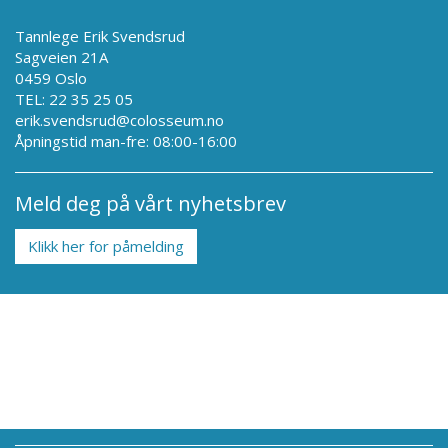
Tannlege Erik Svendsrud
Sagveien 21A
0459 Oslo
TEL: 22 35 25 05
erik.svendsrud@colosseum.no
Åpningstid man-fre: 08:00-16:00
Meld deg på vårt nyhetsbrev
Klikk her for påmelding